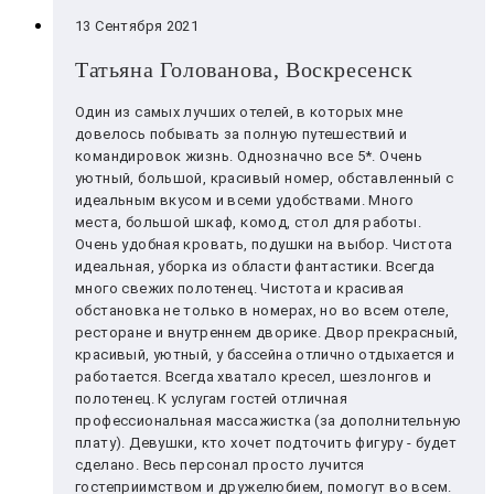
13 Сентября 2021
Татьяна Голованова, Воскресенск
Один из самых лучших отелей, в которых мне
довелось побывать за полную путешествий и
командировок жизнь. Однозначно все 5*. Очень
уютный, большой, красивый номер, обставленный с
идеальным вкусом и всеми удобствами. Много
места, большой шкаф, комод, стол для работы.
Очень удобная кровать, подушки на выбор. Чистота
идеальная, уборка из области фантастики. Всегда
много свежих полотенец. Чистота и красивая
обстановка не только в номерах, но во всем отеле,
ресторане и внутреннем дворике. Двор прекрасный,
красивый, уютный, у бассейна отлично отдыхается и
работается. Всегда хватало кресел, шезлонгов и
полотенец. К услугам гостей отличная
профессиональная массажистка (за дополнительную
плату). Девушки, кто хочет подточить фигуру - будет
сделано. Весь персонал просто лучится
гостеприимством и дружелюбием, помогут во всем.