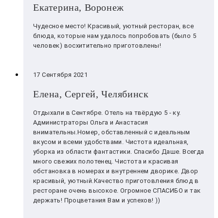
Екатерина, Воронеж
Чудесное место! Красивый, уютный ресторан, все
блюда, которые нам удалось попробовать (было 5
человек) восхитительно приготовлены!
17 Сентября 2021
Елена, Сергей, Челябинск
Отдыхали в Сентябре. Отель на твёрдую 5 - ку.
Администраторы Ольга и Анастасия
внимательны.Номер, обставленный с идеальным
вкусом и всеми удобствами. Чистота идеальная,
уборка из области фантастики. Спасибо Даше. Всегда
много свежих полотенец. Чистота и красивая
обстановка в номерах и внутреннем дворике. Двор
красивый, уютный.Качество приготовления блюд в
ресторане очень высокое. Огромное СПАСИБО и так
держать! Процветания Вам и успехов! ))