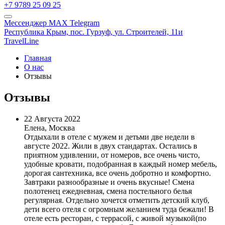
+7 9789 25 09 25
Мессенджер MAX
Telegram
Республика Крым,
пос. Гурзуф,
ул. Строителей, 11и
TravelLine
Главная
О нас
Отзывы
Отзывы
22 Августа 2022
Елена, Москва
Отдыхали в отеле с мужем и детьми две недели в
августе 2022. Жили в двух стандартах. Остались в
приятном удивлении, от номеров, все очень чисто,
удобные кровати, подобранная в каждый номер мебель,
дорогая сантехника, все очень добротно и комфортно.
Завтраки разнообразные и очень вкусные! Смена
полотенец ежедневная, смена постельного белья
регулярная. Отдельно хочется отметить детский клуб,
дети всего отеля с огромным желанием туда бежали! В
отеле есть ресторан, с террасой, с живой музыкой(по