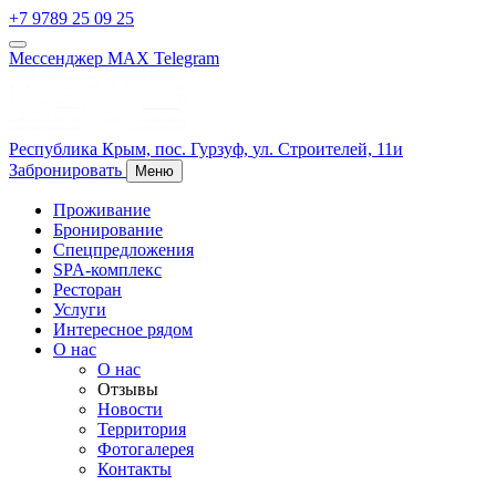
+7 9789 25 09 25
Мессенджер MAX
Telegram
Республика Крым,
пос. Гурзуф,
ул. Строителей, 11и
Забронировать
Меню
Проживание
Бронирование
Спецпредложения
SPA-комплекс
Ресторан
Услуги
Интересное рядом
О нас
О нас
Отзывы
Новости
Территория
Фотогалерея
Контакты