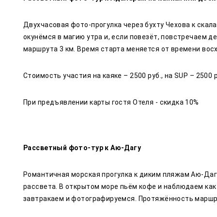
Двухчасовая фото-прогулка через бухту Чехова к скал
окунёмся в магию утра и, если повезёт, повстречаем 
маршрута 3 км. Время старта меняется от времени вос
Стоимость участия на каяке – 2500 руб., на SUP – 2500 р
При предъявлении карты гостя Отеля - скидка 10%
Рассветный фото-тур к Аю-Дагу
Романтичная морская прогулка к диким пляжам Аю-Даг
рассвета. В открытом море пьём кофе и наблюдаем как
завтракаем и фотографируемся. Протяжённость маршрут