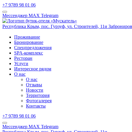
+7 9789 98 01 06
Мессенджер MAX
Telegram
Республика Крым,
пос. Гурзуф,
ул. Строителей, 11и
Заброниров
Проживание
Бронирование
Спецпредложения
SPA-комплекс
Ресторан
Услуги
Интересное рядом
О нас
О нас
Отзывы
Новости
Территория
Фотогалерея
Контакты
+7 9789 98 01 06
Мессенджер MAX
Telegram
Республика Крым,
пос. Гурзуф,
ул. Строителей, 11и