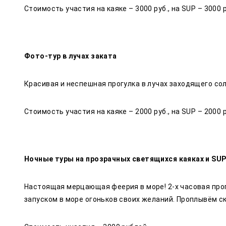
Стоимость участия на каяке – 3000 руб., на SUP – 3000 р
Фото-тур в лучах заката
Красивая и неспешная прогулка в лучах заходящего со
Стоимость участия на каяке – 2000 руб., на SUP – 2000 р
Ночные туры на прозрачных светящихся каяках и SU
Настоящая мерцающая феерия в море! 2-х часовая прогу
запуском в море огоньков своих желаний. Проплывём с