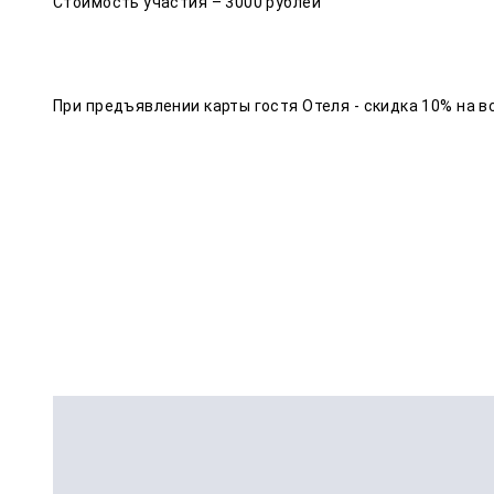
Стоимость участия – 3000 рублей
При предъявлении карты гостя Отеля - скидка 10% на в