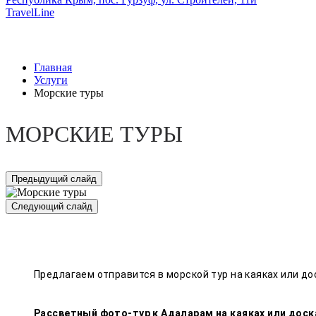
TravelLine
Главная
Услуги
Морские туры
МОРСКИЕ ТУРЫ
Предыдущий слайд
Следующий слайд
Предлагаем отправится в морской тур на каяках или до
Рассветный фото-тур к Адаларам на каяках или доск