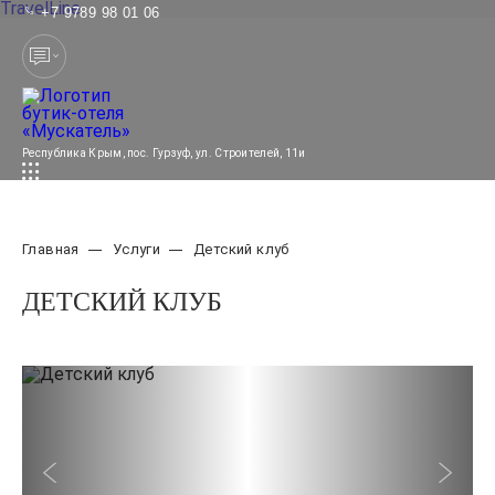
TravelLine
+7 9789 98 01 06
Республика Крым,
пос. Гурзуф,
ул. Строителей, 11и
Главная
Услуги
Детский клуб
ДЕТСКИЙ КЛУБ
Предыдущий слайд
Следую