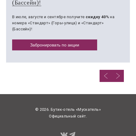
(Бассейн)!
В июле, августе и сентябре получите
скидку 40%
на
номера «Стандарт» (Горы-улица) и «Стандарт»
(Бассейн)!
Забронировать по акции
Предыдущий сл
Следующи
© 2026. Бутик-отель «Мускатель»
Официальный сайт.