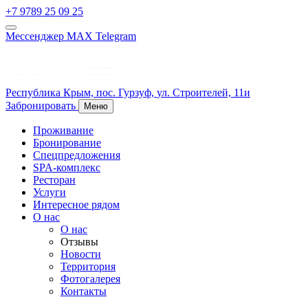
+7 9789 25 09 25
Мессенджер MAX
Telegram
Республика Крым,
пос. Гурзуф,
ул. Строителей, 11и
Забронировать
Меню
Проживание
Бронирование
Спецпредложения
SPA-комплекс
Ресторан
Услуги
Интересное рядом
О нас
О нас
Отзывы
Новости
Территория
Фотогалерея
Контакты