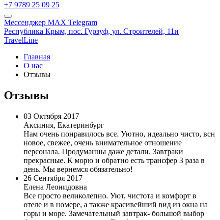
+7 9789 25 09 25
Мессенджер MAX
Telegram
Республика Крым,
пос. Гурзуф,
ул. Строителей, 11и
TravelLine
Главная
О нас
Отзывы
Отзывы
03 Октября 2017
Аксиния, Екатеринбург
Нам очень понравилось все. Уютно, идеально чисто, всн
новое, свежее, очень внимательное отношение
персонала. Продуманны даже детали. Завтраки
прекрасные. К морю и обратно есть трансфер 3 раза в
день. Мы вернемся обязательно!
26 Сентября 2017
Елена Леонидовна
Все просто великолепно. Уют, чистота и комфорт в
отеле и в номере, а также красивейший вид из окна на
горы и море. Замечательный завтрак- большой выбор