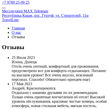
+7 9789 25 09 25
Мессенджер MAX
Telegram
Республика Крым,
пос. Гурзуф,
ул. Строителей, 11и
TravelLine
Главная
О нас
Отзывы
Отзывы
25 Июля 2023
Илона, Донецк
Отель очень уютный, комфортный для проживания,
предусмотрено все для комфорта отдыхающих. Питание
на высшем уровне! Все очень вкусно, вежливый
персонал. Спасибо! Обязательно приедем еще)
17 Мая 2023
Андрей, Красноперекопск
Отдыхали с нашими друзьями по их рекомендации.
Только очень приятные впечатления об отеле! Высокий
уровень обслуживания, красивые чистые номера, особая
атмосфера, новая стильная мебель, мягкая постель,