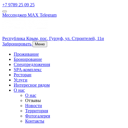
+7 9789 25 09 25
Мессенджер MAX
Telegram
Республика Крым,
пос. Гурзуф,
ул. Строителей, 11и
Забронировать
Меню
Проживание
Бронирование
Спецпредложения
SPA-комплекс
Ресторан
Услуги
Интересное рядом
О нас
О нас
Отзывы
Новости
Территория
Фотогалерея
Контакты