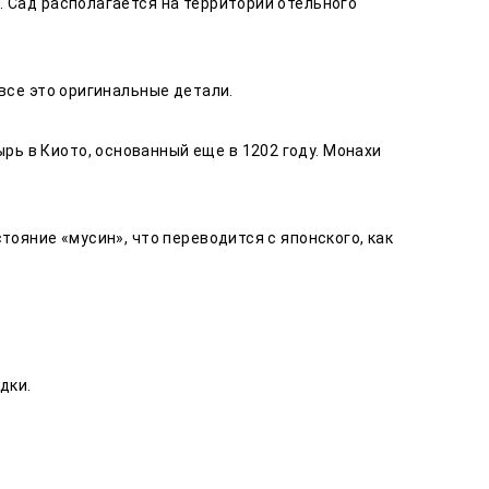
. Сад располагается на территории отельного
 все это оригинальные детали.
ь в Киото, основанный еще в 1202 году. Монахи
тояние «мусин», что переводится с японского, как
дки.