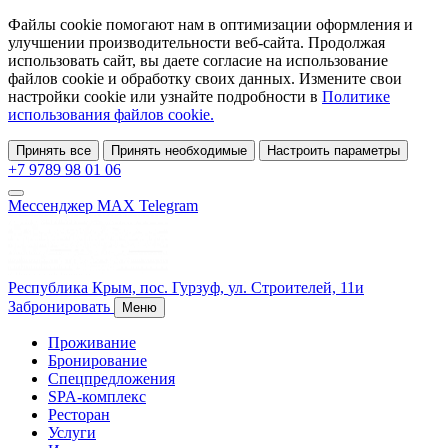
Файлы cookie помогают нам в оптимизации оформления и
улучшении производительности веб-сайта. Продолжая
использовать сайт, вы даете согласие на использование
файлов cookie и обработку своих данных. Измените свои
настройки cookie или узнайте подробности в
Политике
использования файлов cookie.
Принять все
Принять необходимые
Настроить параметры
+7 9789 98 01 06
Мессенджер MAX
Telegram
Республика Крым,
пос. Гурзуф,
ул. Строителей, 11и
Забронировать
Меню
Проживание
Бронирование
Спецпредложения
SPA-комплекс
Ресторан
Услуги