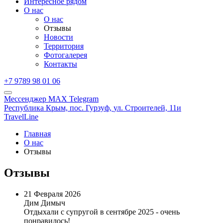
Интересное рядом
О нас
О нас
Отзывы
Новости
Территория
Фотогалерея
Контакты
+7 9789 98 01 06
Мессенджер MAX
Telegram
Республика Крым,
пос. Гурзуф,
ул. Строителей, 11и
TravelLine
Главная
О нас
Отзывы
Отзывы
21 Февраля 2026
Дим Димыч
Отдыхали с супругой в сентябре 2025 - очень
понравилось!